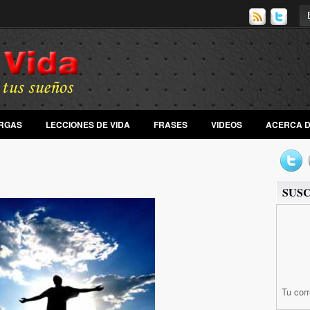
RGAS
LECCIONES DE VIDA
FRASES
VIDEOS
ACERCA DE
SUS
Tu cor