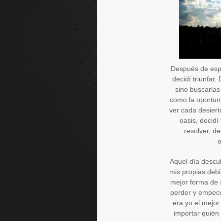
Después de espe
decidí triunfar
sino buscarlas
como la oportun
ver cada desiert
oasis, decid
resolver, d
o
Aquel día descu
mis propias debi
mejor forma de 
perder y empecé
era yo el mejor
importar quién