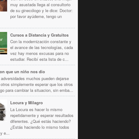
muy asustada llega al consultorio
de su ginecólogo y le dice: Doctor:
por favor ayúdeme, tengo un
Cursos a Distancia y Gratuitos
Con la modernización constante y
el avance de las tecnologías, cada
vez hay menos excusas para no
estudiar. Recibí esta lista de c...
ion que un niño nos dio
s adversidades muchos pueden dejarse
 otros simplemente esperar que los otros
go para cambiar la situacion, sin emba...
Locura y Milagro
La Locura es hacer lo mismo
repetidamente y esperar resultados
diferentes. ¿Qué estás haciendo?
¿Estás haciendo lo mismo todos
y e...