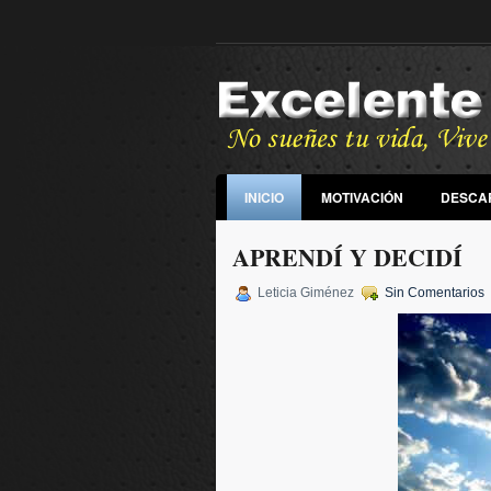
INICIO
MOTIVACIÓN
DESCA
APRENDÍ Y DECIDÍ
Leticia Giménez
Sin Comentarios