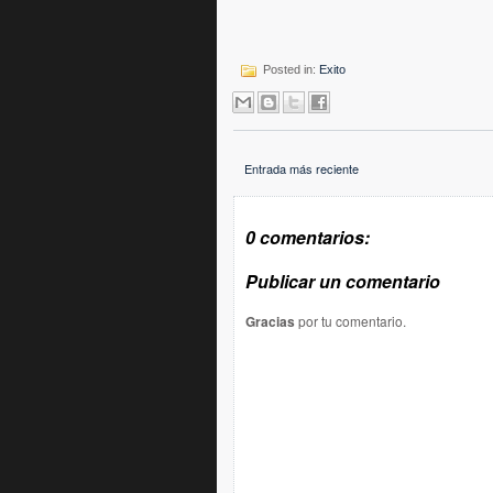
Posted in:
Exito
Entrada más reciente
0 comentarios:
Publicar un comentario
Gracias
por tu comentario.