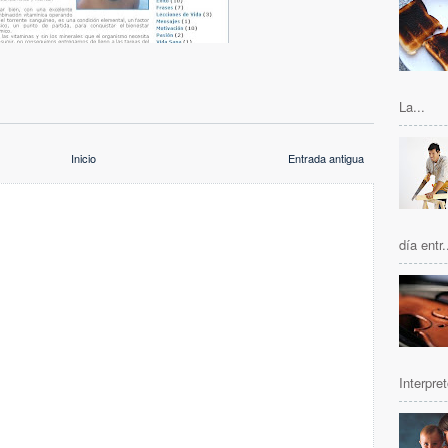
La...
Inicio
Entrada antigua
día entr.
Interpret