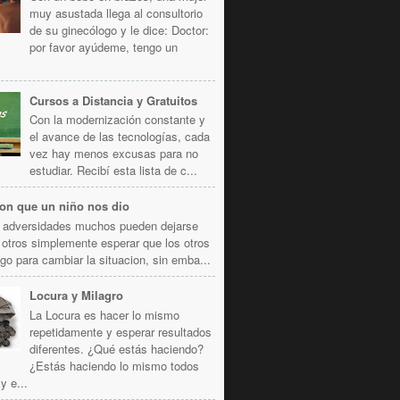
muy asustada llega al consultorio
de su ginecólogo y le dice: Doctor:
por favor ayúdeme, tengo un
Cursos a Distancia y Gratuitos
Con la modernización constante y
el avance de las tecnologías, cada
vez hay menos excusas para no
estudiar. Recibí esta lista de c...
ion que un niño nos dio
s adversidades muchos pueden dejarse
 otros simplemente esperar que los otros
go para cambiar la situacion, sin emba...
Locura y Milagro
La Locura es hacer lo mismo
repetidamente y esperar resultados
diferentes. ¿Qué estás haciendo?
¿Estás haciendo lo mismo todos
y e...