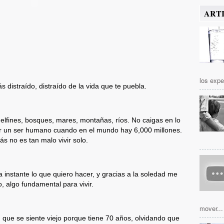
ART
los expe
s distraído, distraído de la vida que te puebla.
delfines, bosques, mares, montañas, ríos. No caigas en lo
r un ser humano cuando en el mundo hay 6,000 millones.
s no es tan malo vivir solo.
 instante lo que quiero hacer, y gracias a la soledad me
, algo fundamental para vivir.
mover...
 que se siente viejo porque tiene 70 años, olvidando que