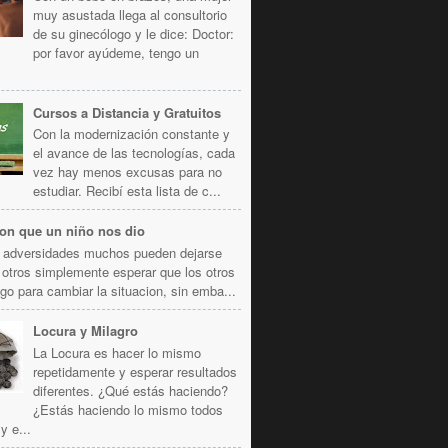
muy asustada llega al consultorio
de su ginecólogo y le dice: Doctor:
por favor ayúdeme, tengo un
Cursos a Distancia y Gratuitos
Con la modernización constante y
el avance de las tecnologías, cada
vez hay menos excusas para no
estudiar. Recibí esta lista de c...
ion que un niño nos dio
s adversidades muchos pueden dejarse
 otros simplemente esperar que los otros
go para cambiar la situacion, sin emba...
Locura y Milagro
La Locura es hacer lo mismo
repetidamente y esperar resultados
diferentes. ¿Qué estás haciendo?
¿Estás haciendo lo mismo todos
y e...