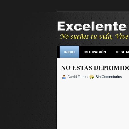
INICIO
MOTIVACIÓN
DESCA
NO ESTAS DEPRIMID
David Flores
Sin Comentarios