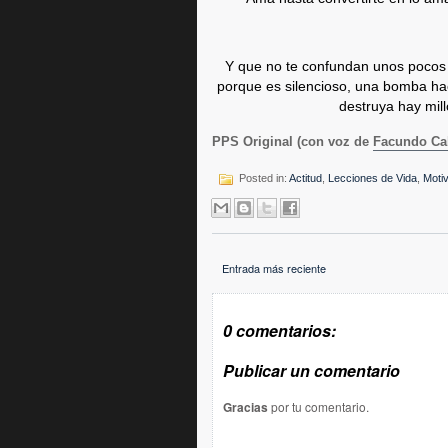
Y que no te confundan unos pocos 
porque es silencioso, una bomba ha
destruya hay mill
PPS Original (con voz de
Facundo Ca
Posted in:
Actitud
,
Lecciones de Vida
,
Moti
Entrada más reciente
0 comentarios:
Publicar un comentario
Gracias
por tu comentario.