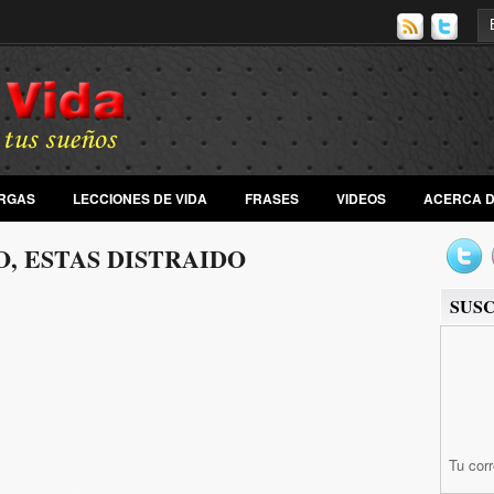
RGAS
LECCIONES DE VIDA
FRASES
VIDEOS
ACERCA DE
O, ESTAS DISTRAIDO
SUS
Tu cor