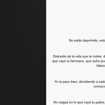
No estás deprimido, está
Distraído de la vida que te rodea: 
que cayó tu hermano, que sufre po
Ademá
Yo la paso bien, decidiendo a cada
conozco
No caigas en lo que cayó tu padre,