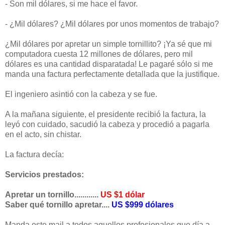
- Son mil dólares, si me hace el favor.
- ¿Mil dólares? ¿Mil dólares por unos momentos de trabajo?
¿Mil dólares por apretar un simple tornillito? ¡Ya sé que mi
computadora cuesta 12 millones de dólares, pero mil
dólares es una cantidad disparatada! Le pagaré sólo si me
manda una factura perfectamente detallada que la justifique.
El ingeniero asintió con la cabeza y se fue.
A la mañana siguiente, el presidente recibió la factura, la
leyó con cuidado, sacudió la cabeza y procedió a pagarla
en el acto, sin chistar.
La factura decía:
Servicios prestados:
Apretar un tornillo............
US $1 dólar
Saber qué tornillo apretar....
US $999 dólares
Manda este mail a todos aquellos profesionales que día a