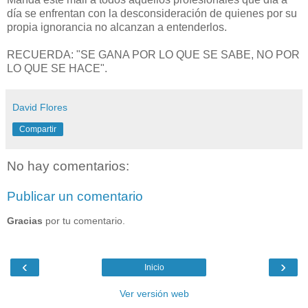
día se enfrentan con la desconsideración de quienes por su
propia ignorancia no alcanzan a entenderlos.
RECUERDA: "SE GANA POR LO QUE SE SABE, NO POR
LO QUE SE HACE".
David Flores
Compartir
No hay comentarios:
Publicar un comentario
Gracias
por tu comentario.
‹
›
Inicio
Ver versión web