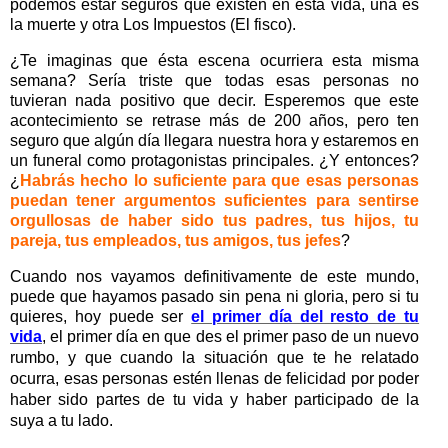
podemos estar seguros que existen en esta vida, una es
la muerte y otra Los Impuestos (El fisco).
¿Te imaginas que ésta escena ocurriera esta misma
semana? Sería triste que todas esas personas no
tuvieran nada positivo que decir. Esperemos que este
acontecimiento se retrase más de 200 años, pero ten
seguro que algún día llegara nuestra hora y estaremos en
un funeral como protagonistas principales. ¿Y entonces?
¿
Habrás hecho lo suficiente para que esas personas
puedan tener argumentos suficientes para sentirse
orgullosas de haber sido tus padres, tus hijos, tu
pareja, tus empleados, tus amigos, tus jefes
?
Cuando nos vayamos definitivamente de este mundo,
puede que hayamos pasado sin pena ni gloria, pero si tu
quieres, hoy puede ser
el primer día del resto de tu
vida
, el primer día en que des el primer paso de un nuevo
ru
mbo, y que cuando la situación que te he relatado
ocurra, esas personas estén llenas de felicidad por poder
haber sido partes de tu vida y haber participado de la
suya a tu lado.