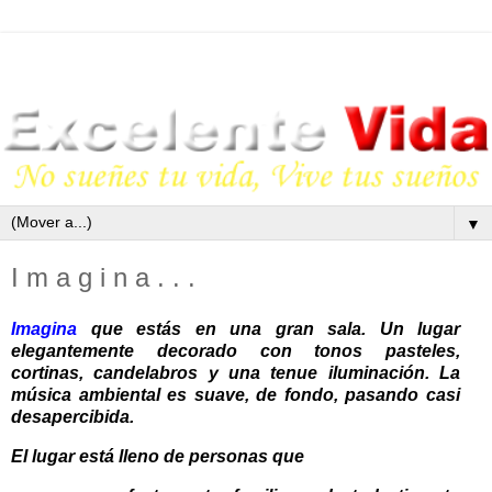
▼
I m a g i n a . . .
Imagina
que estás en una gran sala. Un lugar
elegantemente decorado con tonos pasteles,
cortinas, candelabros y una tenue iluminación. La
música ambiental es suave, de fondo, pasando casi
desapercibida.
El lugar está lleno de personas que