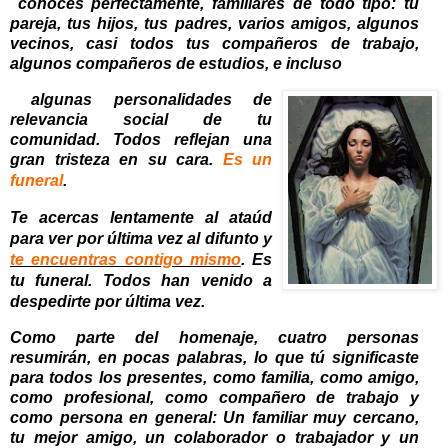
conoces perfectamente, familiares de todo tipo: tu
pareja, tus hijos, tus padres, varios amigos, algunos
vecinos, casi todos tus compañeros de trabajo,
algunos compañeros de estudios, e incluso
algunas personalidades de
relevancia social de tu
comunidad. Todos reflejan una
gran tristeza en su cara.
Es un
funeral
.
Te acercas lentamente al ataúd
para ver por última vez al difunto y
te encuentras contigo mismo
. Es
tu funeral. Todos han venido a
despedirte por última vez.
Como parte del homenaje, cuatro personas
resumirán, en pocas palabras, lo que tú significaste
para todos los presentes, como familia, como amigo,
como profesional, como compañero de trabajo y
como persona en general: Un familiar muy cercano,
tu mejor amigo, un colaborador o trabajador y un