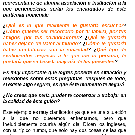
representante de alguna asociación o institución a la
que pertenecieras serán los encargados de éste
particular homenaje.
¿
Qué es lo que realmente te gustaría escuchar
?
¿
Cómo quieres ser recordado por tu familia, por tus
amigos, por tus colaboradores
? ¿
Qué te gustaría
haber dejado de valor al mundo
? ¿
Cómo te gustaría
haber contribuido con la sociedad
? ¿
Qué tipo de
sentimientos respecto a lo que fue tu persona, te
gustaría que sintiese la mayoría de los presentes
?
Es muy importante que logres ponerte en situación y
reflexiones sobre estas preguntas, después de todo,
si existe algo seguro, es que éste momento te llegará.
¿No crees que sería prudente comenzar a trabajar en
la calidad de éste guión?
Este ejemplo es muy clarificador ya que es una situación
a la que no queremos enfrentarnos, pero que
ineludiblemente ocurrirá algún día. Dicen los ingleses,
con su típico humor, que solo hay dos cosas de las que