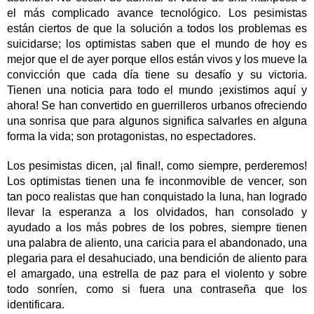
el más complicado avance tecnológico. Los pesimistas
están ciertos de que la solución a todos los problemas es
suicidarse; los optimistas saben que el mundo de hoy es
mejor que el de ayer porque ellos están vivos y los mueve la
convicción que cada día tiene su desafío y su victoria.
Tienen una noticia para todo el mundo ¡existimos aquí y
ahora! Se han convertido en guerrilleros urbanos ofreciendo
una sonrisa que para algunos significa salvarles en alguna
forma la vida; son protagonistas, no espectadores.
Los pesimistas dicen, ¡al final!, como siempre, perderemos!
Los optimistas tienen una fe inconmovible de vencer, son
tan poco realistas que han conquistado la luna, han logrado
llevar la esperanza a los olvidados, han consolado y
ayudado a los más pobres de los pobres, siempre tienen
una palabra de aliento, una caricia para el abandonado, una
plegaria para el desahuciado, una bendición de aliento para
el amargado, una estrella de paz para el violento y sobre
todo sonríen, como si fuera una contraseña que los
identificara.