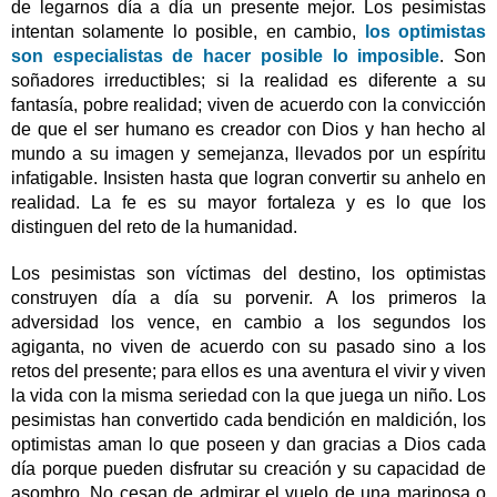
de legarnos día a día un presente mejor. Los pesimistas
intentan solamente lo posible, en cambio,
los optimistas
son especialistas de hacer posible lo imposible
. Son
soñadores irreductibles; si la realidad es diferente a su
fantasía, pobre realidad; viven de acuerdo con la convicción
de que el ser humano es creador con Dios y han hecho al
mundo a su imagen y semejanza, llevados por un espíritu
infatigable. Insisten hasta que logran convertir su anhelo en
realidad. La fe es su mayor fortaleza y es lo que los
distinguen del reto de la humanidad.
Los pesimistas son víctimas del destino, los optimistas
construyen día a día su porvenir. A los primeros la
adversidad los vence, en cambio a los segundos los
agiganta, no viven de acuerdo con su pasado sino a los
retos del presente; para ellos es una aventura el vivir y viven
la vida con la misma seriedad con la que juega un niño. Los
pesimistas han convertido cada bendición en maldición, los
optimistas aman lo que poseen y dan gracias a Dios cada
día porque pueden disfrutar su creación y su capacidad de
asombro. No cesan de admirar el vuelo de una mariposa o