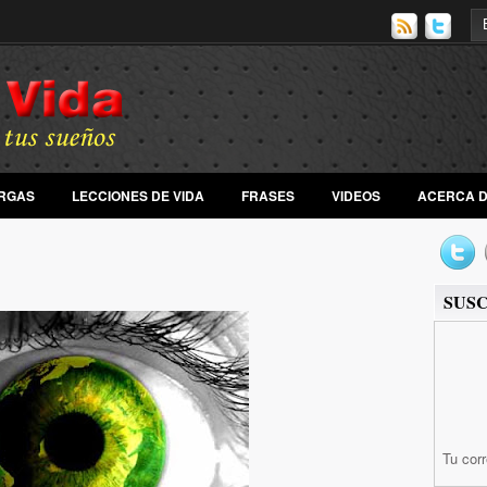
RGAS
LECCIONES DE VIDA
FRASES
VIDEOS
ACERCA DE
SUS
Tu cor