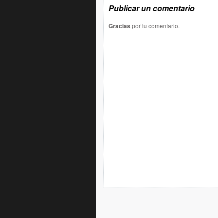
Publicar un comentario
Gracias
por tu comentario.