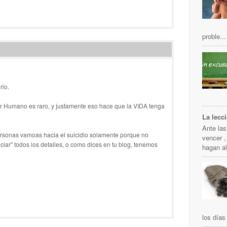
proble...
rio.
er Humano es raro, y justamente eso hace que la VIDA tenga
La lecc
Ante la
personas vamoas hacia el suicidio solamente porque no
vencer ,
iar" todos los detalles, o como dices en tu blog, tenemos
hagan al
los días 