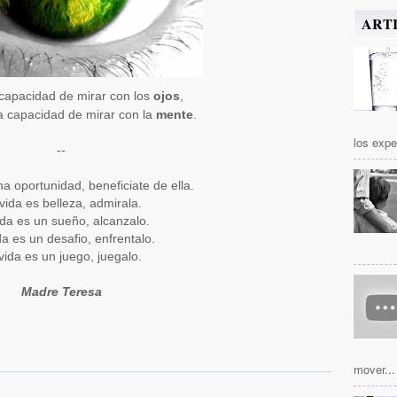
ART
capacidad de mirar con los
ojos
,
a capacidad de mirar con la
mente
.
los expe
--
na oportunidad, beneficiate de ella.
vida es belleza, admirala.
ida es un sueño, alcanzalo.
da es un desafio, enfrentalo.
vida es un juego, juegalo.
Madre Teresa
mover...