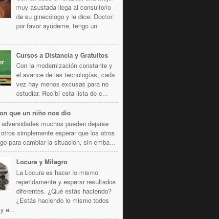
muy asustada llega al consultorio
de su ginecólogo y le dice: Doctor:
por favor ayúdeme, tengo un
Cursos a Distancia y Gratuitos
Con la modernización constante y
el avance de las tecnologías, cada
vez hay menos excusas para no
estudiar. Recibí esta lista de c...
ion que un niño nos dio
s adversidades muchos pueden dejarse
 otros simplemente esperar que los otros
go para cambiar la situacion, sin emba...
Locura y Milagro
La Locura es hacer lo mismo
repetidamente y esperar resultados
diferentes. ¿Qué estás haciendo?
¿Estás haciendo lo mismo todos
y e...