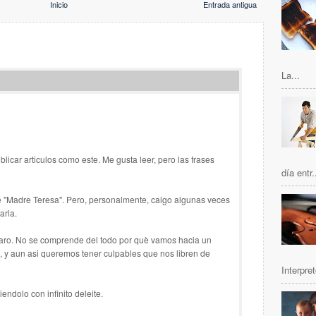
Inicio
Entrada antigua
La...
licar articulos como este. Me gusta leer, pero las frases
día entr.
e "Madre Teresa". Pero, personalmente, caigo algunas veces
arla.
aro. No se comprende del todo por què vamos hacia un
l, y aun asi queremos tener culpables que nos libren de
Interpret
endolo con infinito deleite.