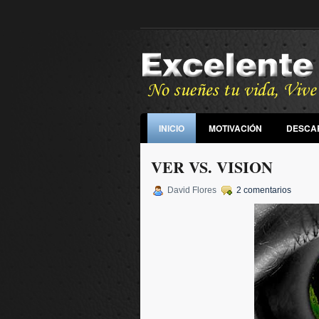
INICIO
MOTIVACIÓN
DESCA
VER VS. VISION
David Flores
2 comentarios